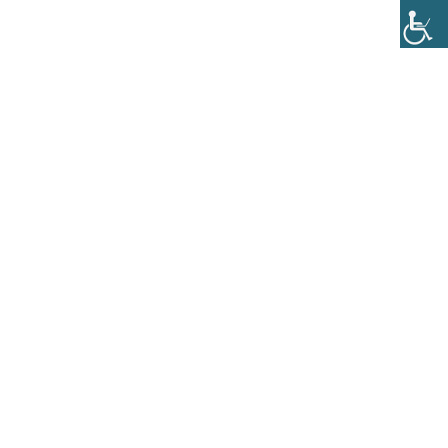
Home
e-Twinning
e-Twinning